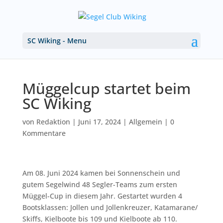
SC Wiking - Menu
Müggelcup startet beim
SC Wiking
von
Redaktion
|
Juni 17, 2024
|
Allgemein
|
0
Kommentare
Am 08. Juni 2024 kamen bei Sonnenschein und
gutem Segelwind 48 Segler-Teams zum ersten
Müggel-Cup in diesem Jahr. Gestartet wurden 4
Bootsklassen: Jollen und Jollenkreuzer, Katamarane/
Skiffs, Kielboote bis 109 und Kielboote ab 110.