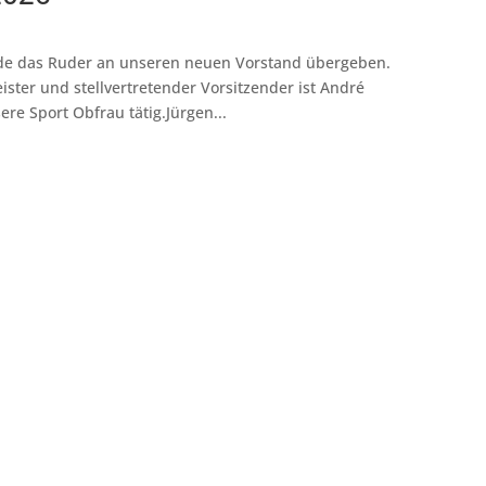
rde das Ruder an unseren neuen Vorstand übergeben.
ister und stellvertretender Vorsitzender ist André
ere Sport Obfrau tätig.Jürgen...