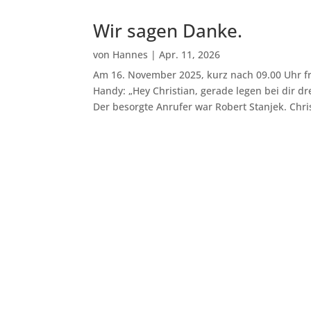
Wir sagen Danke.
von
Hannes
|
Apr. 11, 2026
Am 16. November 2025, kurz nach 09.00 Uhr frü
Handy: „Hey Christian, gerade legen bei dir dre
Der besorgte Anrufer war Robert Stanjek. Chris