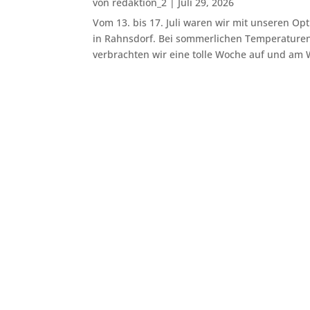
von
redaktion_2
|
Juli 29, 2026
Vom 13. bis 17. Juli waren wir mit unseren Op
in Rahnsdorf. Bei sommerlichen Temperature
verbrachten wir eine tolle Woche auf und am 