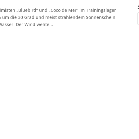
timisten „Bluebird“ und „Coco de Mer“ im Trainingslager
n um die 30 Grad und meist strahlendem Sonnenschein
Wasser. Der Wind wehte...