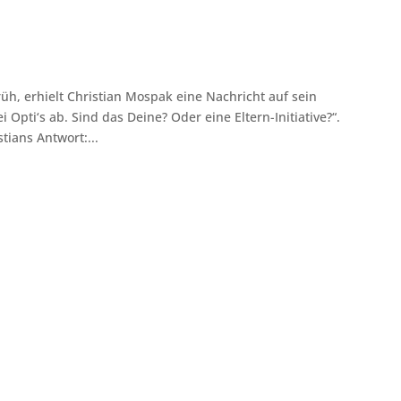
h, erhielt Christian Mospak eine Nachricht auf sein
i Opti‘s ab. Sind das Deine? Oder eine Eltern-Initiative?“.
tians Antwort:...