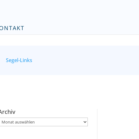
ONTAKT
Segel-Links
Archiv
Archiv