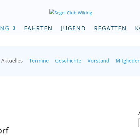
ING
FAHRTEN
JUGEND
REGATTEN
K
ktuelles
Termine
Geschichte
Vorstand
Mitglieder
orf