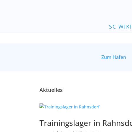
SC WIK
Zum Hafen
A
Aktuelles
Trainingslager in Rahnsd