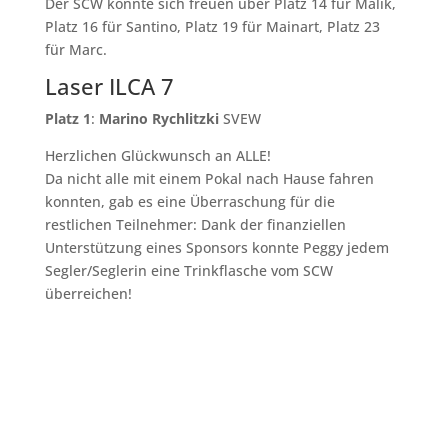
Der SCW konnte sich freuen über Platz 14 für Malik,
Platz 16 für Santino, Platz 19 für Mainart, Platz 23
für Marc.
Laser ILCA 7
Platz 1
:
Marino Rychlitzki
SVEW
Herzlichen Glückwunsch an ALLE!
Da nicht alle mit einem Pokal nach Hause fahren
konnten, gab es eine Überraschung für die
restlichen Teilnehmer: Dank der finanziellen
Unterstützung eines Sponsors konnte Peggy jedem
Segler/Seglerin eine Trinkflasche vom SCW
überreichen!