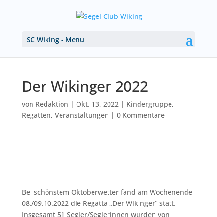
SC Wiking - Menu
Der Wikinger 2022
von
Redaktion
|
Okt. 13, 2022
|
Kindergruppe
,
Regatten
,
Veranstaltungen
|
0 Kommentare
Bei schönstem Oktoberwetter fand am Wochenende
08./09.10.2022 die Regatta „Der Wikinger“ statt.
Insgesamt 51 Segler/Seglerinnen wurden von