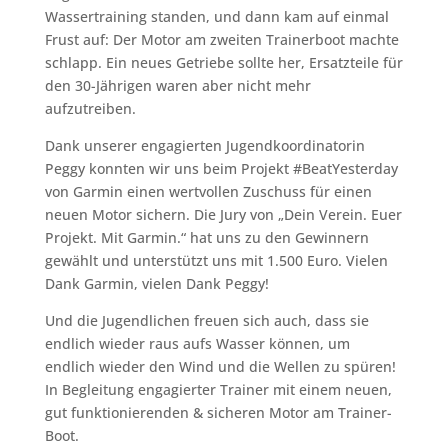
Wassertraining standen, und dann kam auf einmal
Frust auf: Der Motor am zweiten Trainerboot machte
schlapp. Ein neues Getriebe sollte her, Ersatzteile für
den 30-Jährigen waren aber nicht mehr
aufzutreiben.
Dank unserer engagierten Jugendkoordinatorin
Peggy konnten wir uns beim Projekt #BeatYesterday
von Garmin einen wertvollen Zuschuss für einen
neuen Motor sichern. Die Jury von „Dein Verein. Euer
Projekt. Mit Garmin.“ hat uns zu den Gewinnern
gewählt und unterstützt uns mit 1.500 Euro. Vielen
Dank Garmin, vielen Dank Peggy!
Und die Jugendlichen freuen sich auch, dass sie
endlich wieder raus aufs Wasser können, um
endlich wieder den Wind und die Wellen zu spüren!
In Begleitung engagierter Trainer mit einem neuen,
gut funktionierenden & sicheren Motor am Trainer-
Boot.