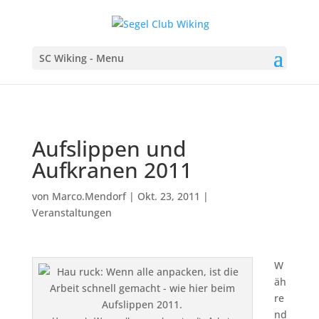
SC Wiking - Menu
Aufslippen und
Aufkranen 2011
von
Marco.Mendorf
|
Okt. 23, 2011
|
Veranstaltungen
W
äh
re
nd